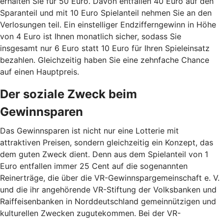
erhalten Sie für 50 Euro. Davon entfallen 40 Euro auf den
Sparanteil und mit 10 Euro Spielanteil nehmen Sie an den
Verlosungen teil. Ein einstelliger Endzifferngewinn in Höhe
von 4 Euro ist Ihnen monatlich sicher, sodass Sie
insgesamt nur 6 Euro statt 10 Euro für Ihren Spieleinsatz
bezahlen. Gleichzeitig haben Sie eine zehnfache Chance
auf einen Hauptpreis.
Der soziale Zweck beim
Gewinnsparen
Das Gewinnsparen ist nicht nur eine Lotterie mit
attraktiven Preisen, sondern gleichzeitig ein Konzept, das
dem guten Zweck dient. Denn aus dem Spielanteil von 1
Euro entfallen immer 25 Cent auf die sogenannten
Reinerträge, die über die VR-Gewinnspargemeinschaft e. V.
und die ihr angehörende VR-Stiftung der Volksbanken und
Raiffeisenbanken in Norddeutschland gemeinnützigen und
kulturellen Zwecken zugutekommen. Bei der VR-