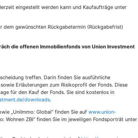
erzeit eingestellt werden kann und Kaufaufträge unter
vor dem gewünschten Rückgabetermin (Rückgabefrist)
präch die offenen Immobilienfonds von Union Investment
scheidung treffen. Darin finden Sie ausführliche
sowie Erläuterungen zum Risikoprofil der Fonds. Diese
ge für den Kauf der Fonds. Sie sind kostenlos in
stment.de/downloads
.
owie „UniImmo: Global“ finden Sie auf
www.union-
: Wohnen ZBI“ finden Sie im jeweiligen Fondsporträt unter