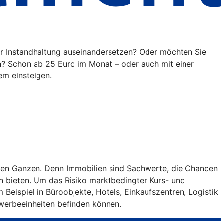
der Instandhaltung auseinandersetzen? Oder möchten Sie
n? Schon ab 25 Euro im Monat – oder auch mit einer
em einsteigen.
roßen Ganzen. Denn Immobilien sind Sachwerte, die Chancen
n bieten. Um das Risiko marktbedingter Kurs- und
Beispiel in Büroobjekte, Hotels, Einkaufszentren, Logistik
ewerbeeinheiten befinden können.