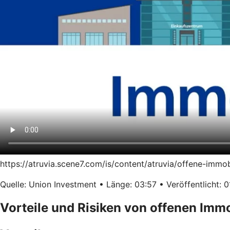
https://atruvia.scene7.com/is/content/atruvia/offene-immo
Quelle: Union Investment • Länge: 03:57 • Veröffentlicht: 0
Vorteile und Risiken von offenen Imm