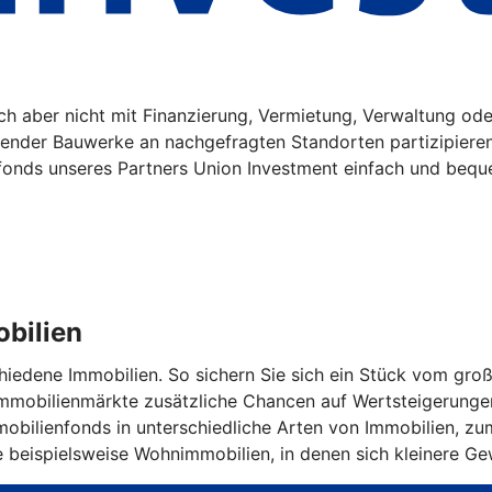
sich aber nicht mit Finanzierung, Vermietung, Verwaltung o
gender Bauwerke an nachgefragten Standorten partizipiere
fonds unseres Partners Union Investment einfach und bequ
obilien
schiedene Immobilien. So sichern Sie sich ein Stück vom g
 Immobilienmärkte zusätzliche Chancen auf Wertsteigerunge
obilienfonds in unterschiedliche Arten von Immobilien, zum 
e beispielsweise Wohnimmobilien, in denen sich kleinere G