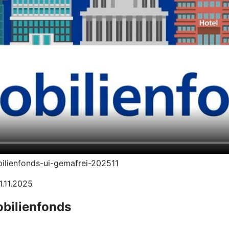
bilienfonds-ui-gemafrei-202511
1.11.2025
obilienfonds