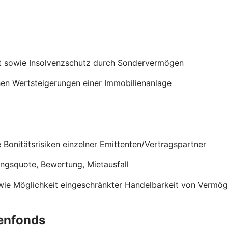
t sowie Insolvenzschutz durch Sondervermögen
en Wertsteigerungen einer Immobilienanlage
onitätsrisiken einzelner Emittenten/Vertragspartner
ungsquote, Bewertung, Mietausfall
wie Möglichkeit eingeschränkter Handelbarkeit von Verm
enfonds