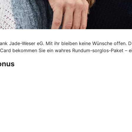
bank Jade-Weser eG. Mit ihr bleiben keine Wünsche offen. 
veCard bekommen Sie ein wahres Rundum-sorglos-Paket – ei
Bonus