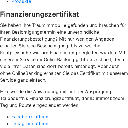
Produkte
Finanzierungszertifikat
Sie haben Ihre Traumimmobilie gefunden und brauchen für
Ihren Besichtigungstermin eine unverbindliche
Finanzierungsbestätigung? Mit nur wenigen Angaben
erhalten Sie eine Bescheinigung, bis zu welcher
Kaufpreishöhe wir Ihre Finanzierung begleiten würden. Mit
unserem Service im OnlineBanking geht das schnell, denn
viele Ihrer Daten sind dort bereits hinterlegt. Aber auch
ohne OnlineBanking erhalten Sie das Zertifikat mit unserem
Service ganz einfach.
Hier würde die Anwendung mit mit der Ausprägung
Teilbedürfnis Finanzierungszertifikat, der ID immotbzecm,
Tag und Route eingeblendet werden.
Facebook öffnen
Instagram öffnen