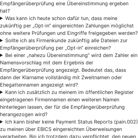
Empfängerüberprüfung eine Übereinstimmung ergeben
hat?
Was kann ich heute schon dafür tun, dass meine
zukünftig per „Opt-in“ eingereichten Zahlungen möglichst
ohne weitere Prüfungen und Eingriffe freigegeben werden?
Sollte ich als Firmenkunde zukünftig alle Dateien zur
Empfängerüberprüfung per „Opt-in“ einreichen?
Bei einer „nahezu Übereinstimmung“ wird dem Zahler ein
Namensvorschlag mit dem Ergebnis der
Empfängerüberprüfung angezeigt. Bedeutet das, dass
dann der Klarname vollständig mit Zweitnamen oder
Ehegattennamen angezeigt wird?
Kann ich zusätzlich zu meinem im öffentlichen Register
eingetragenen Firmennamen einen weiteren Namen
hinterlegen lassen, der für die Empfängerüberprüfung
herangezogen wird?
Ich kann bisher keine Payment Status Reports (pain.002)
zu meinen über EBICS eingereichten Überweisungen
verarbeiten. Bin ich trotzdem dazu verpflichtet, den neuen