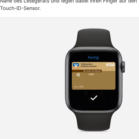
Nähe des Lesegeräts und legen dabei Ihren Finger auf den
Touch-ID-Sensor.