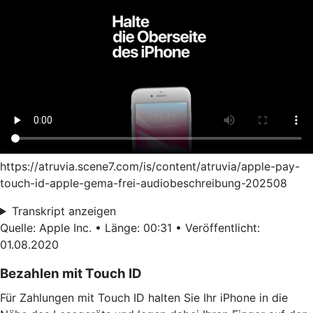
https://atruvia.scene7.com/is/content/atruvia/apple-pay-
touch-id-apple-gema-frei-audiobeschreibung-202508
Transkript anzeigen
Quelle: Apple Inc. • Länge: 00:31 • Veröffentlicht:
01.08.2020
Bezahlen mit Touch ID
Für Zahlungen mit Touch ID halten Sie Ihr iPhone in die