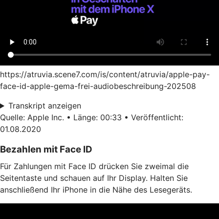
https://atruvia.scene7.com/is/content/atruvia/apple-pay-
face-id-apple-gema-frei-audiobeschreibung-202508
Transkript anzeigen
Quelle: Apple Inc. • Länge: 00:33 • Veröffentlicht:
01.08.2020
Bezahlen mit Face ID
Für Zahlungen mit Face ID drücken Sie zweimal die
Seitentaste und schauen auf Ihr Display. Halten Sie
anschließend Ihr iPhone in die Nähe des Lesegeräts.