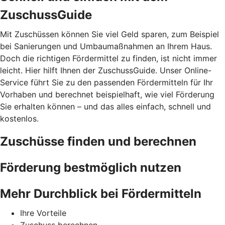
ZuschussGuide
Mit Zuschüssen können Sie viel Geld sparen, zum Beispiel
bei Sanierungen und Umbaumaßnahmen an Ihrem Haus.
Doch die richtigen Fördermittel zu finden, ist nicht immer
leicht. Hier hilft Ihnen der ZuschussGuide. Unser Online-
Service führt Sie zu den passenden Fördermitteln für Ihr
Vorhaben und berechnet beispielhaft, wie viel Förderung
Sie erhalten können – und das alles einfach, schnell und
kostenlos.
Zuschüsse finden und berechnen
Förderung bestmöglich nutzen
Mehr Durchblick bei Fördermitteln
Ihre Vorteile