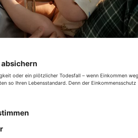
 absichern
gkeit oder ein plötzlicher Todesfall – wenn Einkommen wegfä
lten so Ihren Lebensstandard. Denn der Einkommensschutz sp
bstimmen
r