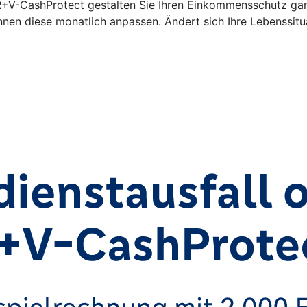
 R+V-CashProtect gestalten Sie Ihren Einkommensschutz gan
nen diese monatlich anpassen. Ändert sich Ihre Lebenssitu