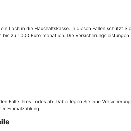
 ein Loch in die Haushaltskasse. In diesen Fällen schützt S
is zu 1.000 Euro monatlich. Die Versicherungsleistungen 
 den Falle Ihres Todes ab. Dabei legen Sie eine Versicheru
ner Einmalzahlung.
ile