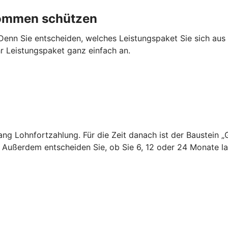
nkommen schützen
 Denn Sie entscheiden, welches Leistungspaket Sie sich au
hr Leistungspaket ganz einfach an.
 lang Lohnfortzahlung. Für die Zeit danach ist der Baustei
. Außerdem entscheiden Sie, ob Sie 6, 12 oder 24 Monate 