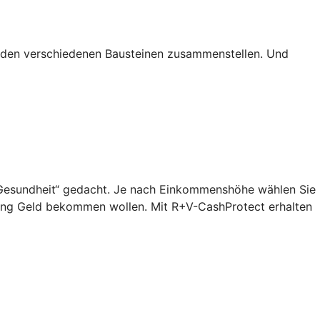
s den verschiedenen Bausteinen zusammenstellen. Und
n „Gesundheit“ gedacht. Je nach Einkommenshöhe wählen Sie
lang Geld bekommen wollen. Mit R+V-CashProtect erhalten