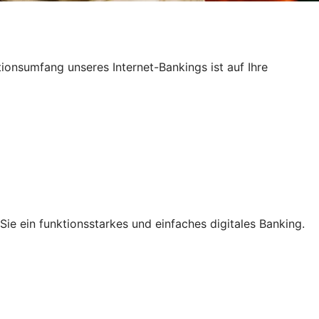
ktionsumfang unseres Internet-Bankings ist auf Ihre
ie ein funktionsstarkes und einfaches digitales Banking.