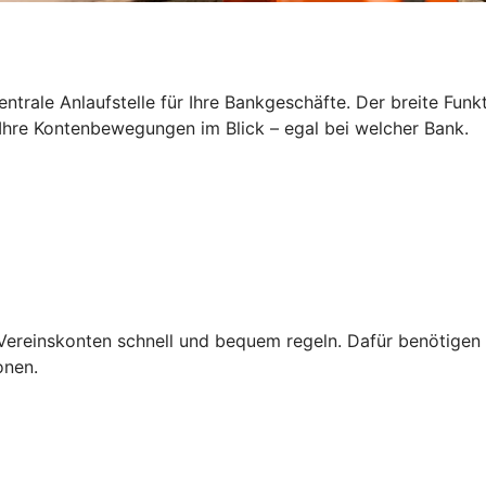
zentrale Anlaufstelle für Ihre Bankgeschäfte. Der breite Fun
Ihre Kontenbewegungen im Blick – egal bei welcher Bank.
Vereinskonten schnell und bequem regeln. Dafür benötigen S
onen.