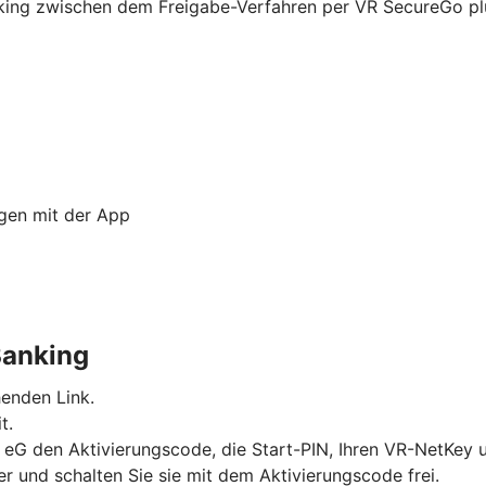
nking zwischen dem Freigabe-Verfahren per VR SecureGo p
ngen mit der App
Banking
enden Link.
t.
r eG den Aktivierungscode, die Start-PIN, Ihren VR-NetKey
 und schalten Sie sie mit dem Aktivierungscode frei.