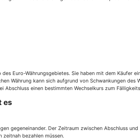
 des Euro-Währungsgebietes. Sie haben mit dem Käufer ein
schen Währung kann sich aufgrund von Schwankungen des W
ei Abschluss einen bestimmten Wechselkurs zum Fälligkeits
t es
en gegeneinander. Der Zeitraum zwischen Abschluss und Er
n zeitnah bezahlen müssen.