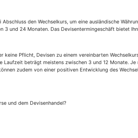
i Abschluss den Wechselkurs, um eine ausländische Währun
en 3 und 24 Monaten. Das Devisentermingeschäft bietet Ihne
er keine Pflicht, Devisen zu einem vereinbarten Wechselku
ie Laufzeit beträgt meistens zwischen 3 und 12 Monate. Je
Sie können zudem von einer positiven Entwicklung des Wechsel
örse und dem Devisenhandel?