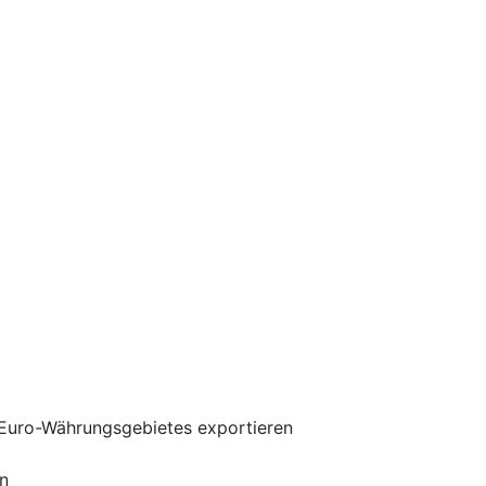
 Euro-Währungsgebietes exportieren
n