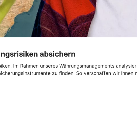
gsrisiken absichern
isiken. Im Rahmen unseres Währungsmanagements analysier
Sicherungsinstrumente zu finden. So verschaffen wir Ihnen m