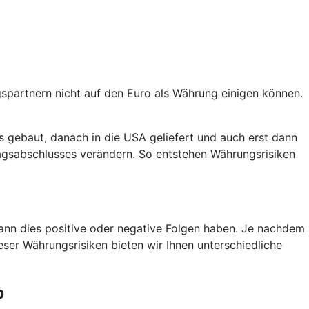
agspartnern nicht auf den Euro als Währung einigen können.
s gebaut, danach in die USA geliefert und auch erst dann
agsabschlusses verändern. So entstehen Währungsrisiken
kann dies positive oder negative Folgen haben. Je nachdem
eser Währungsrisiken bieten wir Ihnen unterschiedliche
b