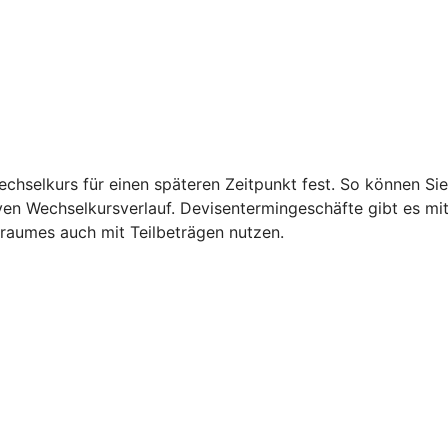
echselkurs für einen späteren Zeitpunkt fest. So können S
iven Wechselkursverlauf. Devisentermingeschäfte gibt es mi
traumes auch mit Teilbeträgen nutzen.