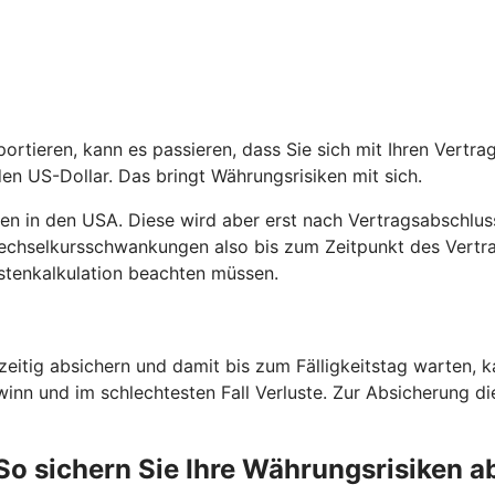
ortieren, kann es passieren, dass Sie sich mit Ihren Vertr
en US-Dollar. Das bringt Währungsrisiken mit sich.
men in den USA. Diese wird aber erst nach Vertragsabschlus
Wechselkursschwankungen also bis zum Zeitpunkt des Vertr
stenkalkulation beachten müssen.
eitig absichern und damit bis zum Fälligkeitstag warten, 
winn und im schlechtesten Fall Verluste. Zur Absicherung di
So sichern Sie Ihre Währungsrisiken a