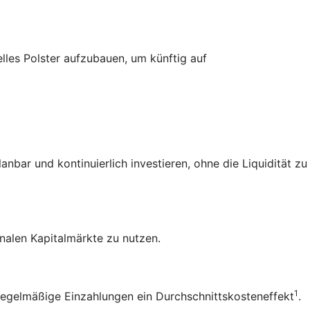
elles Polster aufzubauen, um künftig auf
bar und kontinuierlich investieren, ohne die Liquidität zu
nalen Kapitalmärkte zu nutzen.
1
 regelmäßige Einzahlungen ein
Durchschnittskosteneffekt
.