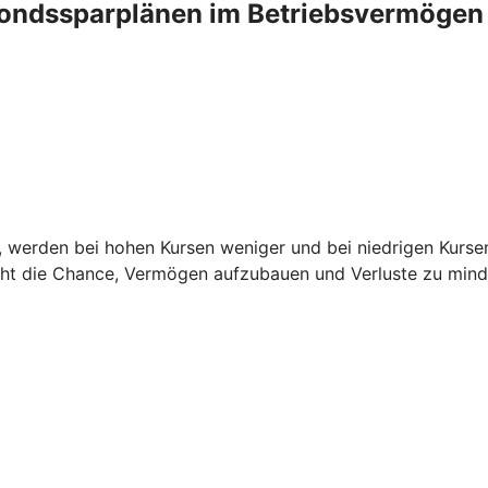
fondssparplänen im Betriebsvermögen
it, werden bei hohen Kursen weniger und bei niedrigen Kurse
teht die Chance, Vermögen aufzubauen und Verluste zu mind