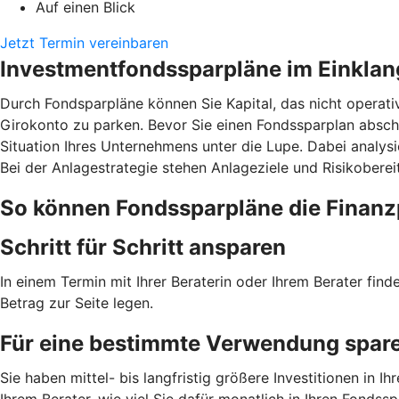
Auf einen Blick
Jetzt Termin vereinbaren
Investmentfondssparpläne im Einklan
Durch Fondsparpläne können Sie Kapital, das nicht operati
Girokonto zu parken. Bevor Sie einen Fondssparplan abschl
Situation Ihres Unternehmens unter die Lupe. Dabei analysi
Bei der Anlagestrategie stehen Anlageziele und Risikobere
So können Fondssparpläne die Finanz
Schritt für Schritt ansparen
In einem Termin mit Ihrer Beraterin oder Ihrem Berater fin
Betrag zur Seite legen.
Für eine bestimmte Verwendung spar
Sie haben mittel- bis langfristig größere Investitionen i
Ihrem Berater, wie viel Sie dafür monatlich in Ihren Fondss