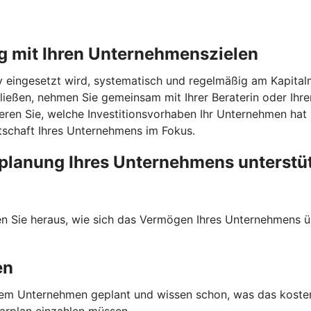
g mit Ihren Unternehmenszielen
v eingesetzt wird, systematisch und regelmäßig am Kapitalm
ießen, nehmen Sie gemeinsam mit Ihrer Beraterin oder Ihre
eren Sie, welche Investitionsvorhaben Ihr Unternehmen hat u
itschaft Ihres Unternehmens im Fokus.
planung Ihres Unternehmens unterstü
den Sie heraus, wie sich das Vermögen Ihres Unternehmens ü
en
n Ihrem Unternehmen geplant und wissen schon, was das kost
parplan einzahlen müssen.