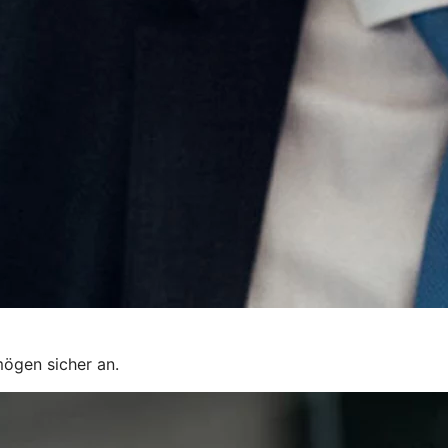
mögen sicher an.