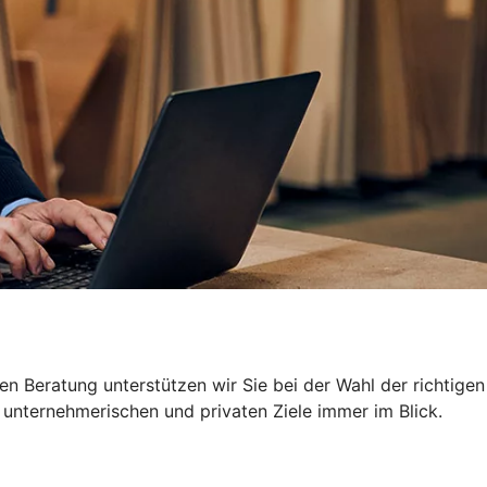
n Beratung unterstützen wir Sie bei der Wahl der richtigen
 unternehmerischen und privaten Ziele immer im Blick.