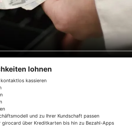
hkeiten lohnen
kontaktlos kassieren
n
rn
n
ren
chäftsmodell und zu Ihrer Kundschaft passen
 girocard über Kreditkarten bis hin zu Bezahl-Apps