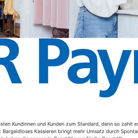
ten Kundinnen und Kunden zum Standard, denn so zahlt es s
n: Bargeldloses Kassieren bringt mehr Umsatz durch Sponta