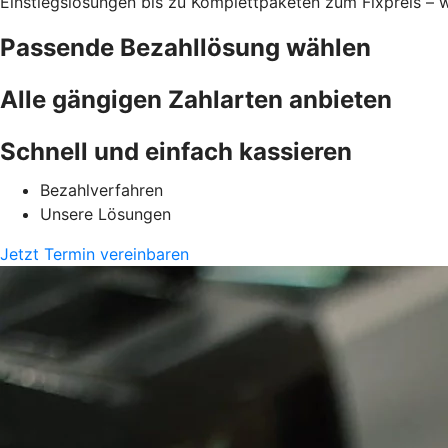
Einstiegslösungen bis zu Komplettpaketen zum Fixpreis – w
Passende Bezahllösung wählen
Alle gängigen Zahlarten anbieten
Schnell und einfach kassieren
Bezahlverfahren
Unsere Lösungen
Jetzt Termin vereinbaren