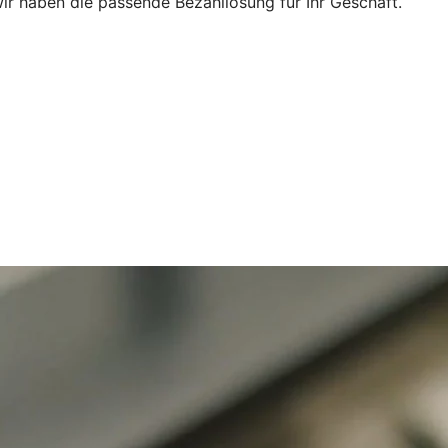
ir haben die passende Bezahllösung für Ihr Geschäft.