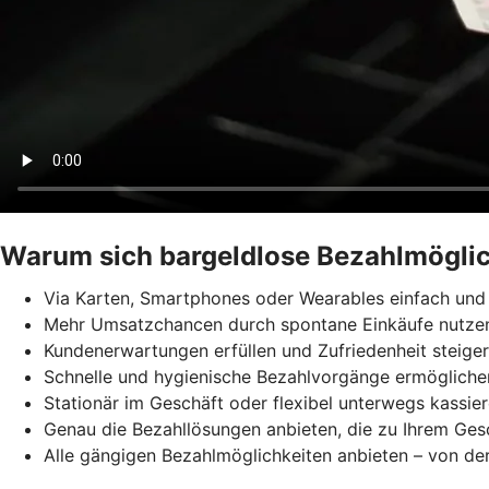
Warum sich bargeldlose Bezahlmöglic
Via Karten, Smartphones oder Wearables einfach und 
Mehr Umsatzchancen durch spontane Einkäufe nutze
Kundenerwartungen erfüllen und Zufriedenheit steige
Schnelle und hygienische Bezahlvorgänge ermögliche
Stationär im Geschäft oder flexibel unterwegs kassie
Genau die Bezahllösungen anbieten, die zu Ihrem Ges
Alle gängigen Bezahlmöglichkeiten anbieten – von der