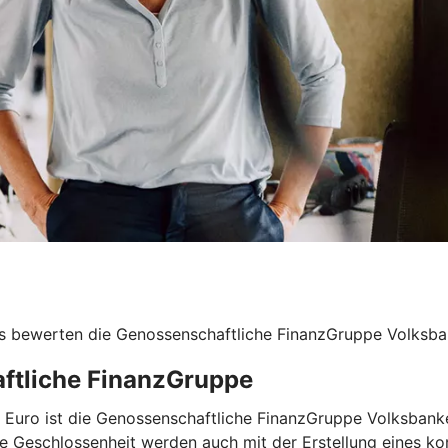
s bewerten die Genossenschaftliche FinanzGruppe Volksban
aftliche FinanzGruppe
nen Euro ist die Genossenschaftliche FinanzGruppe Volksba
re Geschlossenheit werden auch mit der Erstellung eines ko