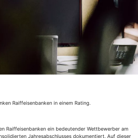
ken Raiffeisenbanken in einem Rating.
nken Raiffeisenbanken ein bedeutender Wettbewerber am
nsolidierten Jahresabschlusses dokumentiert. Auf dieser