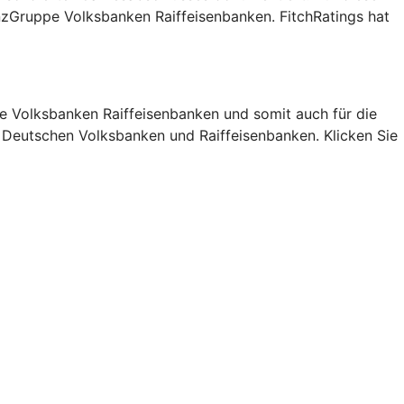
nzGruppe Volksbanken Raiffeisenbanken. FitchRatings hat
pe Volksbanken Raiffeisenbanken und somit auch für die
r Deutschen Volksbanken und Raiffeisenbanken. Klicken Sie