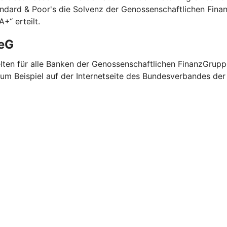
andard & Poor's die Solvenz der Genossenschaftlichen Fina
+“ erteilt.
 eG
elten für alle Banken der Genossenschaftlichen FinanzGrup
zum Beispiel auf der Internetseite des Bundesverbandes de