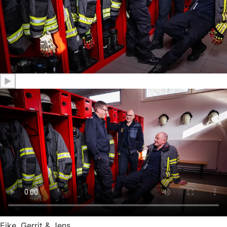
▶
Eike, Gerrit & Jens