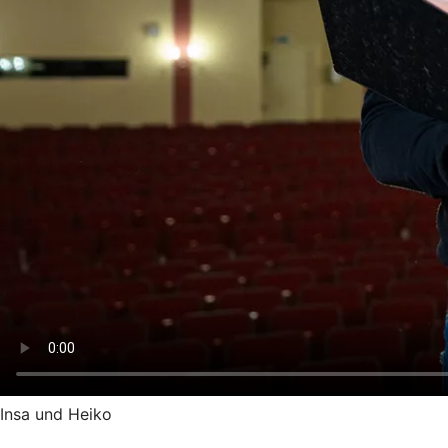
Insa und Heiko