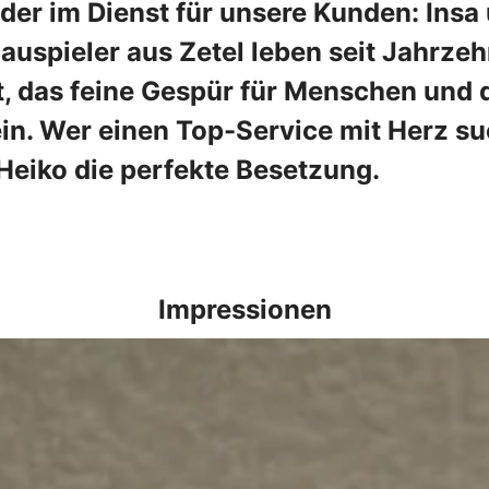
er im Dienst für unsere Kunden: Insa 
hauspieler aus Zetel leben seit Jahrze
, das feine Gespür für Menschen und d
n. Wer einen Top-Service mit Herz such
d Heiko die perfekte Besetzung.
Impressionen