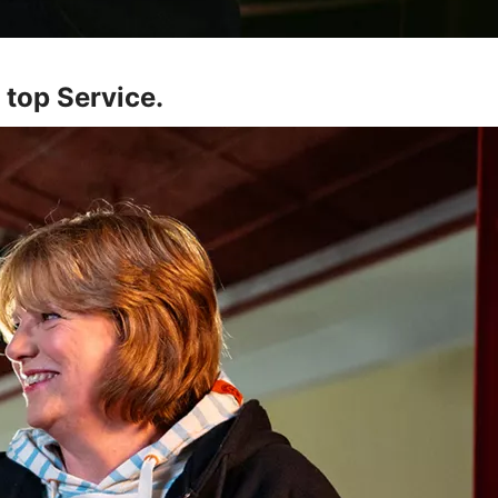
 top Service.