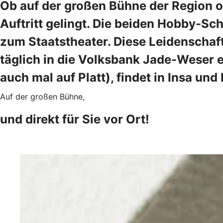
Ob auf der großen Bühne der Region od
Auftritt gelingt. Die beiden Hobby-Sc
zum Staatstheater. Diese Leidenschaft
täglich in die Volksbank Jade-Weser ei
auch mal auf Platt), findet in Insa un
Auf der großen Bühne,
und direkt für Sie vor Ort!