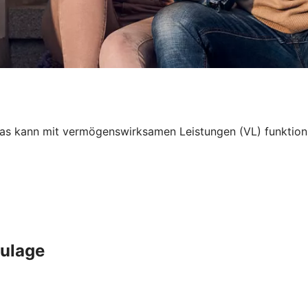
 kann mit vermögenswirksamen Leistungen (VL) funktionier
Zulage