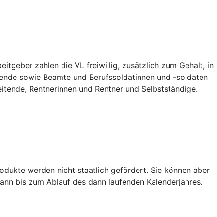
tgeber zahlen die VL freiwillig, zusätzlich zum Gehalt, in
ildende sowie Beamte und Berufssoldatinnen und -soldaten
eitende, Rentnerinnen und Rentner und Selbstständige.
dukte werden nicht staatlich gefördert. Sie können aber
ann bis zum Ablauf des dann laufenden Kalenderjahres.