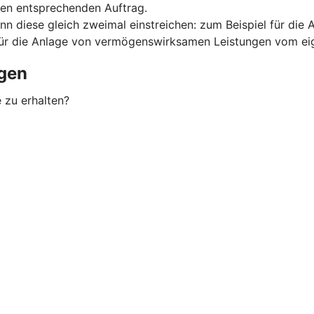
nen entsprechenden Auftrag.
nn diese gleich zweimal einstreichen: zum Beispiel für d
für die Anlage von vermögenswirksamen Leistungen vom eig
gen
 zu erhalten?