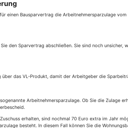
erung
 für einen Bausparvertrag die Arbeitnehmersparzulage vom
Sie den Sparvertrag abschließen. Sie sind noch unsicher, w
g über das VL-Produkt, damit der Arbeitgeber die Sparbeit
r sogenannte Arbeitnehmersparzulage. Ob Sie die Zulage er
uerbescheid.
Zuschuss erhalten, sind nochmal 70 Euro extra im Jahr mög
arzulage besteht. In diesem Fall können Sie die Wohnungsb