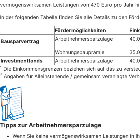
vermögenswirksamen Leistungen von 470 Euro pro Jahr hin
In der folgenden Tabelle finden Sie alle Details zu den För
Fördermöglichkeiten
Ein
Arbeitnehmersparzulage
40.
Bausparvertrag
Wohnungsbauprämie
35.
Investmentfonds
Arbeitnehmersparzulage
40.
1
Die Einkommensgrenzen beziehen sich auf das zu verst
2
Angaben für Alleinstehende / gemeinsam veranlagte Verh
Tipps zur Arbeitnehmersparzulage
Wenn Sie keine vermögenswirksamen Leistungen in Ih