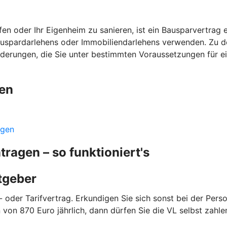
n oder Ihr Eigenheim zu sanieren, ist ein Bausparvertrag ei
auspardarlehens oder Immobiliendarlehens verwenden. Zu de
örderungen, die Sie unter bestimmten Voraussetzungen für e
gen
ngen
agen – so funktioniert's
itgeber
 oder Tarifvertrag. Erkundigen Sie sich sonst bei der Person
von 870 Euro jährlich, dann dürfen Sie die VL selbst zahl