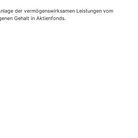
ie Anlage der vermögenswirksamen Leistungen vom
enen Gehalt in Aktienfonds.