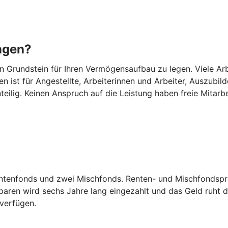
ngen?
Grundstein für Ihren Vermögensaufbau zu legen. Viele Arbei
n ist für Angestellte, Arbeiterinnen und Arbeiter, Auszub
eilig. Keinen Anspruch auf die Leistung haben freie Mitarb
entenfonds und zwei Mischfonds. Renten- und Mischfondspro
ren wird sechs Jahre lang eingezahlt und das Geld ruht d
 verfügen.