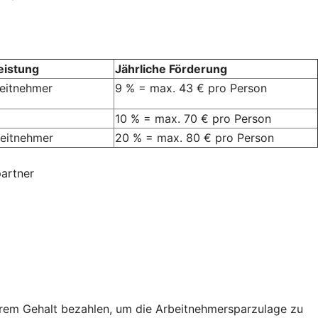
eistung
Jährliche Förderung
beitnehmer
9 % = max. 43 € pro Person
10 % = max. 70 € pro Person
rbeitnehmer
20 % = max. 80 € pro Person
artner
hrem Gehalt bezahlen, um die Arbeitnehmersparzulage zu