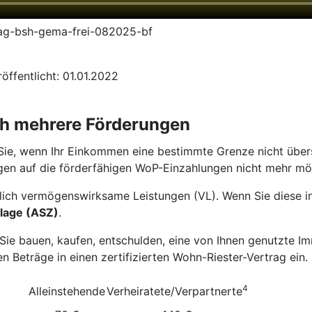
trag-bsh-gema-frei-082025-bf
öffentlicht: 01.01.2022
ch mehrere Förderungen
Sie, wenn Ihr Einkommen eine bestimmte Grenze nicht übers
gen auf die förderfähigen WoP-Einzahlungen nicht mehr mö
ich vermögenswirksame Leistungen (VL). Wenn Sie diese in 
lage (ASZ)
.
e bauen, kaufen, entschulden, eine von Ihnen genutzte Imm
n Beträge in einen zertifizierten Wohn-Riester-Vertrag ein.
4
Alleinstehende
Verheiratete/Verpartnerte