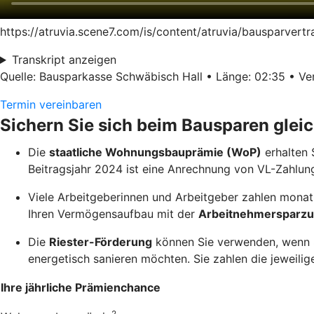
https://atruvia.scene7.com/is/content/atruvia/bausparver
Transkript anzeigen
Quelle: Bausparkasse Schwäbisch Hall • Länge: 02:35 • Ver
Termin vereinbaren
Sichern Sie sich beim Bausparen glei
Die
staatliche Wohnungsbauprämie (WoP)
erhalten 
Beitragsjahr 2024 ist eine Anrechnung von VL-Zahlun
Viele Arbeitgeberinnen und Arbeitgeber zahlen monatl
Ihren Vermögensaufbau mit der
Arbeitnehmersparzu
Die
Riester-Förderung
können Sie verwenden, wenn Si
energetisch sanieren möchten. Sie zahlen die jeweilige
Ihre jährliche Prämienchance
2