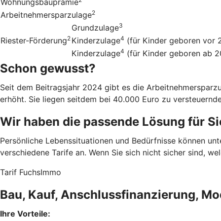
Wohnungsbauprämie
2
Arbeitnehmersparzulage
3
Grundzulage
2
4
Riester-Förderung
Kinderzulage
(für Kinder geboren vor 
4
Kinderzulage
(für Kinder geboren ab 
Schon gewusst?
Seit dem Beitragsjahr 2024 gibt es die Arbeitnehmerspar
erhöht. Sie liegen seitdem bei 40.000 Euro zu versteuern
Wir haben die passende Lösung für Si
Persönliche Lebenssituationen und Bedürfnisse können un
verschiedene Tarife an. Wenn Sie sich nicht sicher sind, w
Tarif FuchsImmo
Bau, Kauf, Anschlussfinanzierung, Mo
Ihre Vorteile: