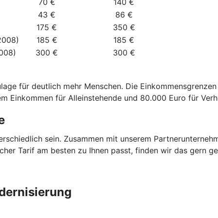
70 €
140 €
43 €
86 €
175 €
350 €
2008)
185 €
185 €
2008)
300 €
300 €
zulage für deutlich mehr Menschen. Die Einkommensgrenze
dem Einkommen für Alleinstehende und 80.000 Euro für Verh
e
terschiedlich sein. Zusammen mit unserem Partnerunterneh
elcher Tarif am besten zu Ihnen passt, finden wir das gern 
dernisierung