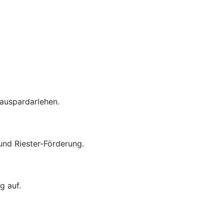
auspardarlehen.
nd Riester-Förderung.
g auf.