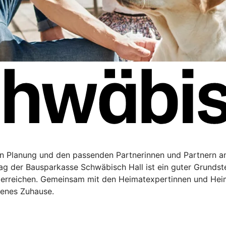
en Planung und den passenden Partnerinnen und Partnern a
rag der Bausparkasse Schwäbisch Hall ist ein guter Grundste
 erreichen. Gemeinsam mit den Heimatexpertinnen und Hei
genes Zuhause.