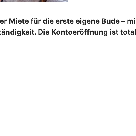
r Miete für die erste eigene Bude – m
tändigkeit. Die Kontoeröffnung ist tota