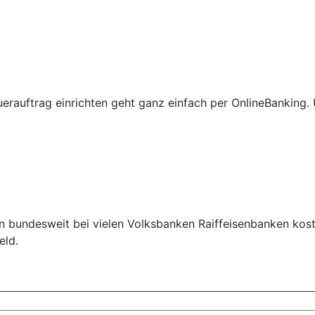
erauftrag einrichten geht ganz einfach per OnlineBanking
 bundesweit bei vielen Volksbanken Raiffeisenbanken koste
eld.