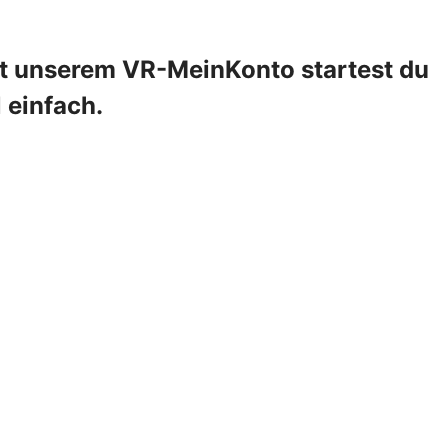
it unserem VR-MeinKonto startest du
l einfach.