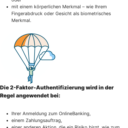
mit einem körperlichen Merkmal – wie Ihrem
Fingerabdruck oder Gesicht als biometrisches
Merkmal.
Die 2-Faktor-Authentifizierung wird in der
Regel angewendet bei:
Ihrer Anmeldung zum OnlineBanking,
einem Zahlungsauftrag,
einer anderen Aktion, die ein Risiko birgt, wie zum