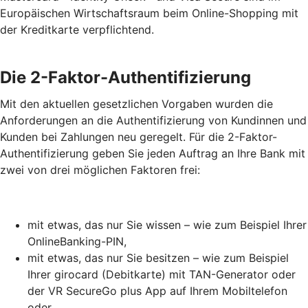
Europäischen Wirtschaftsraum beim Online-Shopping mit
der Kreditkarte verpflichtend.
Die 2-Faktor-Authentifizierung
Mit den aktuellen gesetzlichen Vorgaben wurden die
Anforderungen an die Authentifizierung von Kundinnen und
Kunden bei Zahlungen neu geregelt. Für die 2-Faktor-
Authentifizierung geben Sie jeden Auftrag an Ihre Bank mit
zwei von drei möglichen Faktoren frei:
mit etwas, das nur Sie wissen – wie zum Beispiel Ihrer
OnlineBanking-PIN,
mit etwas, das nur Sie besitzen – wie zum Beispiel
Ihrer girocard (Debitkarte) mit TAN-Generator oder
der VR SecureGo plus App auf Ihrem Mobiltelefon
oder