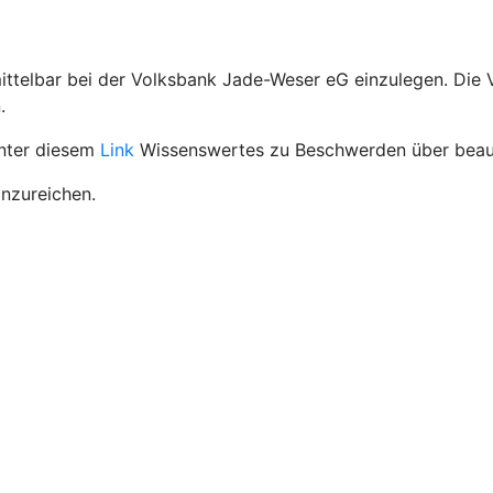
ittelbar bei der Volksbank Jade-Weser eG einzulegen. Die
.
unter diesem
Link
Wissenswertes zu Beschwerden über beauf
inzureichen.