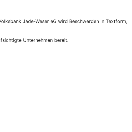
 Volksbank Jade-Weser eG wird Beschwerden in Textform,
sichtigte Unternehmen bereit.