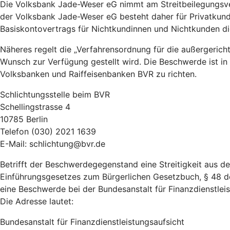
Die Volksbank Jade-Weser eG nimmt am Streitbeilegungsver
der Volksbank Jade-Weser eG besteht daher für Privatkun
Basiskontovertrags für Nichtkundinnen und Nichtkunden 
Näheres regelt die „Verfahrensordnung für die außergeric
Wunsch zur Verfügung gestellt wird. Die Beschwerde ist in
Volksbanken und Raiffeisenbanken BVR zu richten.
Schlichtungsstelle beim BVR
Schellingstrasse 4
10785 Berlin
Telefon (030) 2021 1639
E-Mail: schlichtung@bvr.de
Betrifft der Beschwerdegegenstand eine Streitigkeit aus 
Einführungsgesetzes zum Bürgerlichen Gesetzbuch, § 48 d
eine Beschwerde bei der Bundesanstalt für Finanzdienstleist
Die Adresse lautet:
Bundesanstalt für Finanzdienstleistungsaufsicht