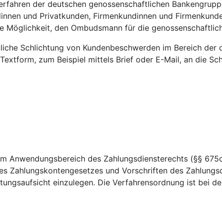
fahren der deutschen genossenschaftlichen Bankengruppe te
dinnen und Privatkunden, Firmenkundinnen und Firmenkunde
die Möglichkeit, den Ombudsmann für die genossenschaftl
htliche Schlichtung von Kundenbeschwerden im Bereich der 
 Textform, zum Beispiel mittels Brief oder E-Mail, an die 
dem Anwendungsbereich des Zahlungsdiensterechts (§§ 675c
es Zahlungskontengesetzes und Vorschriften des Zahlungsd
ungsaufsicht einzulegen. Die Verfahrensordnung ist bei der 