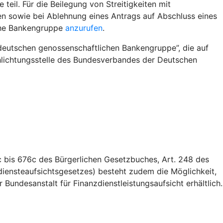
il. Für die Beilegung von Streitigkeiten mit
n sowie bei Ablehnung eines Antrags auf Abschluss eines
iche Bankengruppe
anzurufen
.
deutschen genossenschaftlichen Bankengruppe”, die auf
Schlichtungsstelle des Bundesverbandes der Deutschen
 bis 676c des Bürgerlichen Gesetzbuches, Art. 248 des
iensteaufsichtsgesetzes) besteht zudem die Möglichkeit,
Bundesanstalt für Finanzdienstleistungsaufsicht erhältlich.