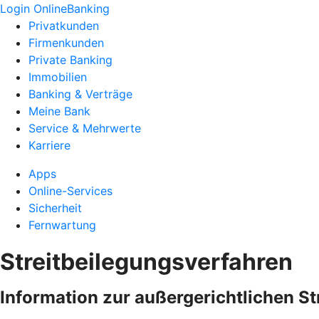
Login OnlineBanking
Privatkunden
Firmenkunden
Private Banking
Immobilien
Banking & Verträge
Meine Bank
Service & Mehrwerte
Karriere
Apps
Online-Services
Sicherheit
Fernwartung
Streitbeilegungsverfahren
Information zur außergerichtlichen S