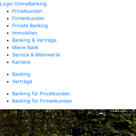
Login OnlineBanking
Privatkunden
Firmenkunden
Private Banking
Immobilien
Banking & Verträge
Meine Bank
Service & Mehrwerte
Karriere
Banking
Verträge
Banking für Privatkunden
Banking für Firmenkunden