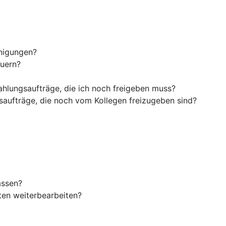
inigungen?
euern?
ahlungsaufträge, die ich noch freigeben muss?
saufträge, die noch vom Kollegen freizugeben sind?
assen?
en weiterbearbeiten?