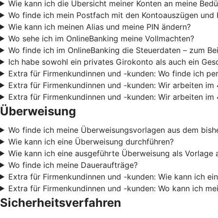
Wie kann ich die Übersicht meiner Konten an meine Bedü
Wo finde ich mein Postfach mit den Kontoauszügen und 
Wie kann ich meinen Alias und meine PIN ändern?
Wo sehe ich im OnlineBanking meine Vollmachten?
Wo finde ich im OnlineBanking die Steuerdaten – zum Be
Ich habe sowohl ein privates Girokonto als auch ein Ges
Extra für Firmenkundinnen und -kunden: Wo finde ich pe
Extra für Firmenkundinnen und -kunden: Wir arbeiten im 
Extra für Firmenkundinnen und -kunden: Wir arbeiten im 
Überweisung
Wo finde ich meine Überweisungsvorlagen aus dem bishe
Wie kann ich eine Überweisung durchführen?
Wie kann ich eine ausgeführte Überweisung als Vorlage 
Wo finde ich meine Daueraufträge?
Extra für Firmenkundinnen und -kunden: Wie kann ich e
Extra für Firmenkundinnen und -kunden: Wo kann ich m
Sicherheitsverfahren