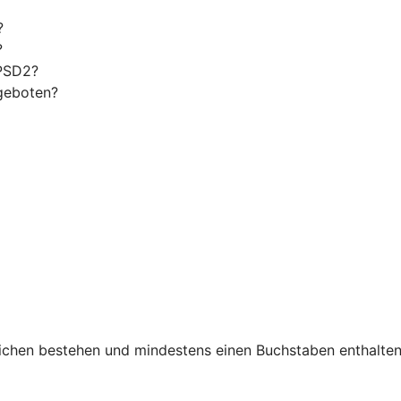
?
?
 PSD2?
geboten?
chen bestehen und mindestens einen Buchstaben enthalten. 