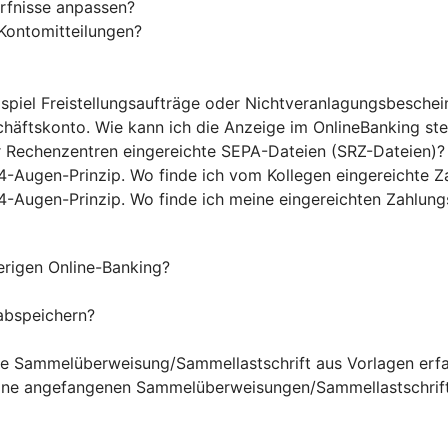
rfnisse anpassen?
Kontomitteilungen?
ispiel Freistellungsaufträge oder Nichtveranlagungsbesche
chäftskonto. Wie kann ich die Anzeige im OnlineBanking st
r Rechenzentren eingereichte SEPA-Dateien (SRZ-Dateien)?
4-Augen-Prinzip. Wo finde ich vom Kollegen eingereichte Z
4-Augen-Prinzip. Wo finde ich meine eingereichten Zahlung
rigen Online-Banking?
abspeichern?
ine Sammelüberweisung/Sammellastschrift aus Vorlagen erf
eine angefangenen Sammelüberweisungen/Sammellastschrift