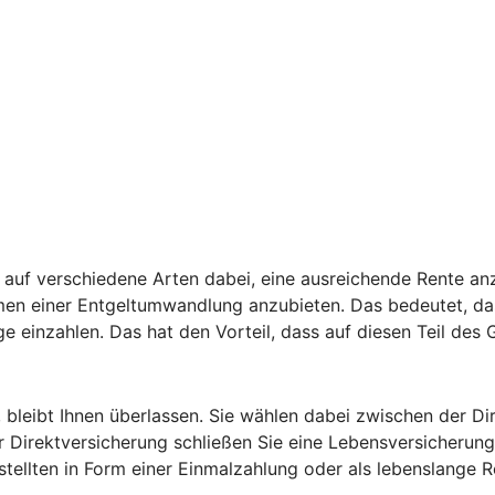
auf verschiedene Arten dabei, eine ausreichende Rente anz
hmen einer Entgeltumwandlung anzubieten. Das bedeutet, da
ge einzahlen. Das hat den Vorteil, dass auf diesen Teil des
, bleibt Ihnen überlassen. Sie wählen dabei zwischen der D
 Direktversicherung schließen Sie eine Lebensversicherung 
estellten in Form einer Einmalzahlung oder als lebenslange