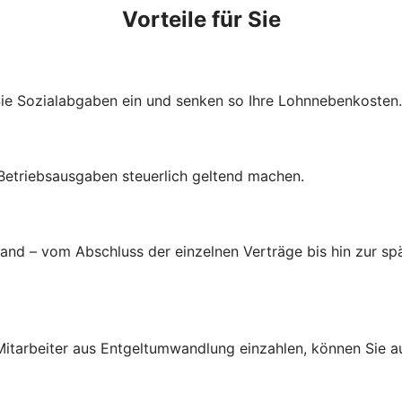
Vorteile für Sie
Sie Sozialabgaben ein und senken so Ihre Lohnnebenkosten.
 Betriebsausgaben steuerlich geltend machen.
d – vom Abschluss der einzelnen Verträge bis hin zur spä
d Mitarbeiter aus Entgeltumwandlung einzahlen, können Sie 