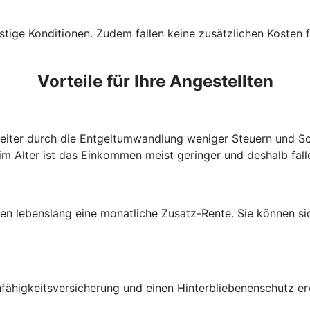
tige Konditionen. Zudem fallen keine zusätzlichen Kosten f
Vorteile für Ihre Angestellten
beiter durch die Entgeltumwandlung weniger Steuern und So
im Alter ist das Einkommen meist geringer und deshalb fall
lten lebenslang eine monatliche Zusatz-Rente. Sie können s
fähigkeitsversicherung und einen Hinterbliebenenschutz e