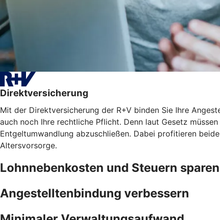
Direktversicherung
Mit der Direktversicherung der R+V binden Sie Ihre Angest
auch noch Ihre rechtliche Pflicht. Denn laut Gesetz müssen 
Entgeltumwandlung abzuschließen. Dabei profitieren beide
Altersvorsorge.
Lohnnebenkosten und Steuern sparen
Angestelltenbindung verbessern
Minimaler Verwaltungsaufwand