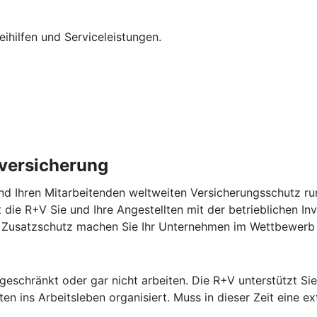
eihilfen und Serviceleistungen.
lversicherung
nd Ihren Mitarbeitenden weltweiten Versicherungsschutz run
zt die R+V Sie und Ihre Angestellten mit der betrieblichen In
em Zusatzschutz machen Sie Ihr Unternehmen im Wettbewerb 
ngeschränkt oder gar nicht arbeiten. Die R+V unterstützt S
n ins Arbeitsleben organisiert. Muss in dieser Zeit eine ex