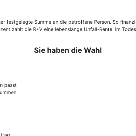
orher festgelegte Summe an die betroffene Person. So finan
zent zahlt die R+V eine lebenslange Unfall-Rente. Im Todes
Sie haben die Wahl
n passt
ssummen
itrag